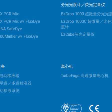
分光光度计／荧光定量仪
X PCR Mix
EzDrop 1000 超微量分光光
X PCR Mix w/ FluoDye
EzDrop 1000C 超微量／
度计
DNA SafeDye
EzCube荧光定量仪
00Marker w/ FluoDye
设备
离心机
an 电动移液器
TurboFuge 高速微量离心机
tte 單道／多道移液器
 自动移液系统