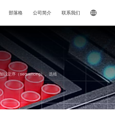
部落格
公司简介
联系我们
序（sequencing）、选殖