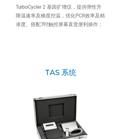
TurboCycler 2 基因扩增仪，提供弹性升
降温速率及梯度控温，优化PCR效率及精
准度。搭配7吋触控屏幕直觉便利操作；
可配Wifi无线模块，便于用户随时远程监
控实验进度。
TAS 系统