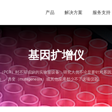
产品
解决方案
服务支持
基因扩增仪
PCR）时不可或缺的实验室设备，研究人员不论是要针对基因加以定
ping）、诱变（mutagenesis）或其他应用都少不了这项仪器。