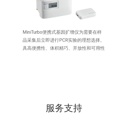
MiniTurbo便携式基因扩增仪为需要在样
品采集后立即进行PCR实验的理想选择。
具高便携性、体积精巧、开放性和可用性
等特色，可提供与常规的基因扩增仪相同
性能。应用范围从常规PCR，逆转录
PCR(RT-PCR)到恒温培育(incubation)等均
适用。
服务支持