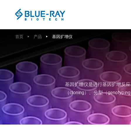
首页
产品
基因扩增仪
基因扩增仪是进行基因扩增反应（
（cloning）、分型（genoty