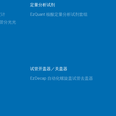
定量分析试剂
度计
EzQuant 核酸定量分析试剂套组
比色管分光光
试管开盖器／关盖器
EzDecap 自动化螺旋盖试管去盖器